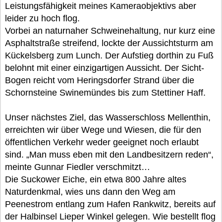
Leistungsfähigkeit meines Kameraobjektivs aber
leider zu hoch flog.
Vorbei an naturnaher Schweinehaltung, nur kurz eine
Asphaltstraße streifend, lockte der Aussichtsturm am
Kückelsberg zum Lunch. Der Aufstieg dorthin zu Fuß
belohnt mit einer einzigartigen Aussicht. Der Sicht-
Bogen reicht vom Heringsdorfer Strand über die
Schornsteine Swinemündes bis zum Stettiner Haff.
Unser nächstes Ziel, das Wasserschloss Mellenthin,
erreichten wir über Wege und Wiesen, die für den
öffentlichen Verkehr weder geeignet noch erlaubt
sind. „Man muss eben mit den Landbesitzern reden“,
meinte Gunnar Fiedler verschmitzt…
Die Suckower Eiche, ein etwa 800 Jahre altes
Naturdenkmal, wies uns dann den Weg am
Peenestrom entlang zum Hafen Rankwitz, bereits auf
der Halbinsel Lieper Winkel gelegen. Wie bestellt flog