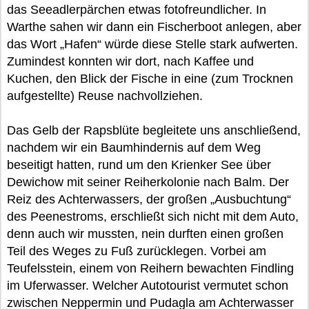
das Seeadlerpärchen etwas fotofreundlicher. In
Warthe sahen wir dann ein Fischerboot anlegen, aber
das Wort „Hafen“ würde diese Stelle stark aufwerten.
Zumindest konnten wir dort, nach Kaffee und
Kuchen, den Blick der Fische in eine (zum Trocknen
aufgestellte) Reuse nachvollziehen.
Das Gelb der Rapsblüte begleitete uns anschließend,
nachdem wir ein Baumhindernis auf dem Weg
beseitigt hatten, rund um den Krienker See über
Dewichow mit seiner Reiherkolonie nach Balm. Der
Reiz des Achterwassers, der großen „Ausbuchtung“
des Peenestroms, erschließt sich nicht mit dem Auto,
denn auch wir mussten, nein durften einen großen
Teil des Weges zu Fuß zurücklegen. Vorbei am
Teufelsstein, einem von Reihern bewachten Findling
im Uferwasser. Welcher Autotourist vermutet schon
zwischen Neppermin und Pudagla am Achterwasser