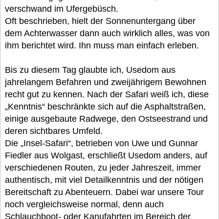
verschwand im Ufergebüsch.
Oft beschrieben, hielt der Sonnenuntergang über
dem Achterwasser dann auch wirklich alles, was von
ihm berichtet wird. Ihn muss man einfach erleben.
Bis zu diesem Tag glaubte ich, Usedom aus
jahrelangem Befahren und zweijährigem Bewohnen
recht gut zu kennen. Nach der Safari weiß ich, diese
„Kenntnis“ beschränkte sich auf die Asphaltstraßen,
einige ausgebaute Radwege, den Ostseestrand und
deren sichtbares Umfeld.
Die „Insel-Safari“, betrieben von Uwe und Gunnar
Fiedler aus Wolgast, erschließt Usedom anders, auf
verschiedenen Routen, zu jeder Jahreszeit, immer
authentisch, mit viel Detailkenntnis und der nötigen
Bereitschaft zu Abenteuern. Dabei war unsere Tour
noch vergleichsweise normal, denn auch
Schlauchboot- oder Kanufahrten im Bereich der