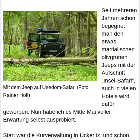
Seit mehreren
Jahren schon
begegnet
man den
etwas
martialischen
olivgrünen
Jeeps mit der
Aufschrift
„Insel-Safari“,
Mit dem Jeep auf Usedom-Safari (Foto:
auch in vielen
Rainer Höll)
Hotels wird
dafür
geworben. Nun habe ich es Mitte Mai voller
Erwartung selbst ausprobiert.
Start war die Kurverwaltung in Ückeritz, und schon