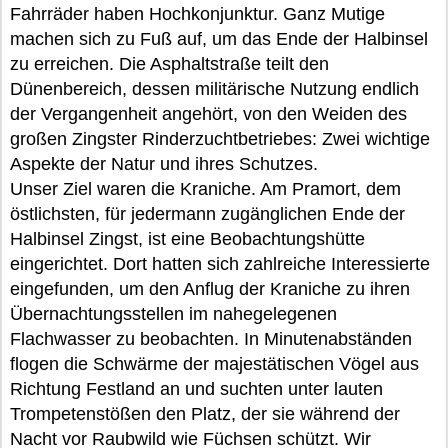
Fahrräder haben Hochkonjunktur. Ganz Mutige
machen sich zu Fuß auf, um das Ende der Halbinsel
zu erreichen. Die Asphaltstraße teilt den
Dünenbereich, dessen militärische Nutzung endlich
der Vergangenheit angehört, von den Weiden des
großen Zingster Rinderzuchtbetriebes: Zwei wichtige
Aspekte der Natur und ihres Schutzes.
Unser Ziel waren die Kraniche. Am Pramort, dem
östlichsten, für jedermann zugänglichen Ende der
Halbinsel Zingst, ist eine Beobachtungshütte
eingerichtet. Dort hatten sich zahlreiche Interessierte
eingefunden, um den Anflug der Kraniche zu ihren
Übernachtungsstellen im nahegelegenen
Flachwasser zu beobachten. In Minutenabständen
flogen die Schwärme der majestätischen Vögel aus
Richtung Festland an und suchten unter lauten
Trompetenstößen den Platz, der sie während der
Nacht vor Raubwild wie Füchsen schützt. Wir