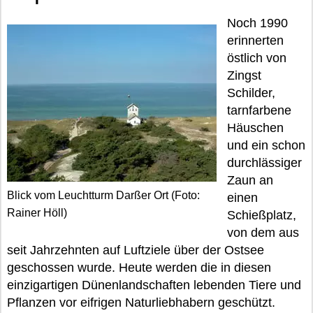
Noch 1990
erinnerten
östlich von
Zingst
Schilder,
tarnfarbene
Häuschen
und ein schon
durchlässiger
Zaun an
Blick vom Leuchtturm Darßer Ort (Foto:
einen
Rainer Höll)
Schießplatz,
von dem aus
seit Jahrzehnten auf Luftziele über der Ostsee
geschossen wurde. Heute werden die in diesen
einzigartigen Dünenlandschaften lebenden Tiere und
Pflanzen vor eifrigen Naturliebhabern geschützt.