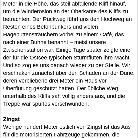
Meter in die Höhe, das steil abfallende Kliff hinauf,
um die Winderosion an der Oberkante des Kliffs zu
betrachten. Der Rückweg führt uns den Hochweg an
Resten eines Betonbunkers und vielen
Hagebuttensträuchern vorbei zu einem Café, das –
nach einer Buhne benannt – meist unsere
Zwischenstation war. Einige Tage später zeigte eine
der für die Ostsee typischen Sturmfluten ihre Macht.
Und so zog es uns danach wieder zu der Stelle. Wir
erschraken zunächst über den Schaden an der Düne,
deren verbliebene drei Meter ein Haus vor
Überflutung geschützt hatten. Der übliche Weg
unterhalb des Kliffs sah völlig anders aus, und die
Treppe war spurlos verschwunden.
Zingst
Wenige hundert Meter östlich von Zingst ist das Aus
für die motorisierten Fahrzeuge gekommen, die