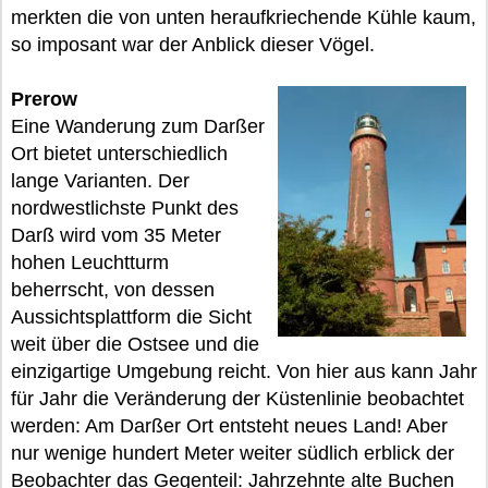
merkten die von unten heraufkriechende Kühle kaum,
so imposant war der Anblick dieser Vögel.
Prerow
Eine Wanderung zum Darßer
Ort bietet unterschiedlich
lange Varianten. Der
nordwestlichste Punkt des
Darß wird vom 35 Meter
hohen Leuchtturm
beherrscht, von dessen
Aussichtsplattform die Sicht
weit über die Ostsee und die
einzigartige Umgebung reicht. Von hier aus kann Jahr
für Jahr die Veränderung der Küstenlinie beobachtet
werden: Am Darßer Ort entsteht neues Land! Aber
nur wenige hundert Meter weiter südlich erblick der
Beobachter das Gegenteil: Jahrzehnte alte Buchen